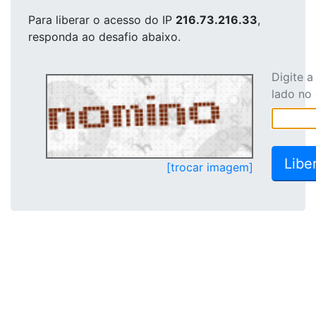
Para liberar o acesso
do IP
216.73.216.33
,
responda ao desafio abaixo.
Digite 
lado no
[trocar imagem]